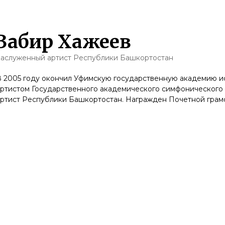
Забир Хажеев
Заслуженный артист Республики Башкортостан
 2005 году окончил Уфимскую государственную академию иск
артистом Государственного академического симфонического
артист Республики Башкортостан. Награжден Почетной грам