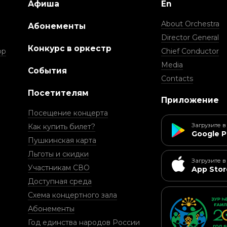
Афиша
En
About Orchestra
Абонементы
Director General
Конкурс в оркестр
ор
Chief Conductor
Media
События
Contacts
Посетителям
Приложение
Посещение концерта
Загрузите в
Как купить билет?
Google P
Пушкинская карта
Льготы и скидки
Загрузите в
Участникам СВО
App Stor
Доступная среда
Схема концертного зала
Абонементы
Год единства народов России