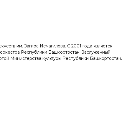
усств им. Загира Исмагилова. С 2001 года является
 оркестра Республики Башкортостан. Заслуженный
отой Министерства культуры Республики Башкортостан.