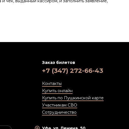
и чек, выданный кассиром, и заполнить заявление,
Заказ билетов
+7 (347) 272-66-43
Контакты
Купить онлайн
Купить по Пушкинской карте
Участникам СВО
Сотрудничество
Уфа, ул. Ленина, 50