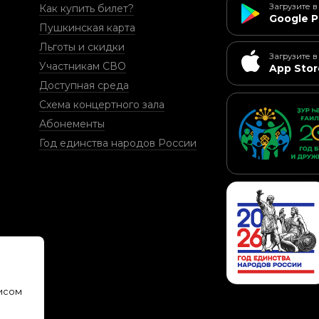
Загрузите в
Как купить билет?
Google P
Пушкинская карта
Льготы и скидки
Загрузите в
Участникам СВО
App Stor
Доступная среда
Схема концертного зала
Абонементы
Год единства народов России
и
висом