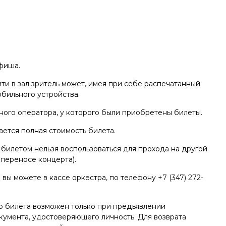
Афиша.
и в зал зритель может, имея при себе распечатанный
обильного устройства.
ного оператора, у которого были приобретены билеты.
ется полная стоимость билета.
билетом нельзя воспользоваться для прохода на другой
 переносе концерта).
вы можете в кассе оркестра, по телефону +7 (347) 272-
го билета возможен только при предъявлении
окумента, удостоверяющего личность. Для возврата