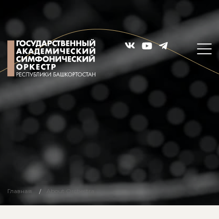
Главная
About Orchestra