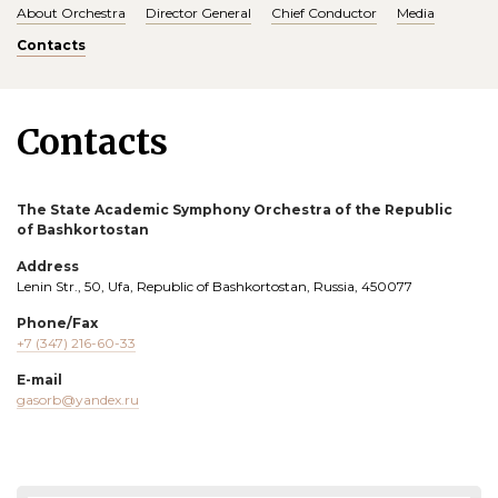
About Orchestra
Director General
Chief Conductor
Media
Contacts
Contacts
The State Academic Symphony Orchestra of the Republic
of Bashkortostan
Address
Lenin Str., 50, Ufa, Republic of Bashkortostan, Russia, 450077
Phone/Fax
+7 (347) 21
6-60-33
E-mail
gasorb@yandex.ru