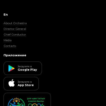
En
About Orchestra
Director General
Chief Conductor
Media
Contacts
Приложение
Загрузите в
Google Play
Загрузите в
App Store