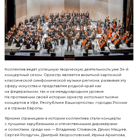
Коллектив ведёт успешную творческую деятельность уже 34-й
концертный сезон. Оркестр является визитной карточкой
классической симфонической музыки региона, развивая эту
сферу искусства и представляя родной край как
на федеральном, так и на международном уровне.
На протяжении своей истории оркестр исполнил тысячи
концертов в Уфе, Республике Башкортостан, городах России
и в странах Европы.
Яркими страницами в истории коллектива стали концерты
с лучшими зарубежными и отечественными дирижёрами
и солистами, среди них — Владимир Спиваков, Денис Мацуев,
Сергей Ролдугин, Дмитрий Хворостовский, Ирина Архипова,