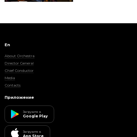
En
About Orchestra
Director General
Chief Conductor
Media
Contacts
Приложение
Загрузите в
Google Play
Загрузите в
App Store