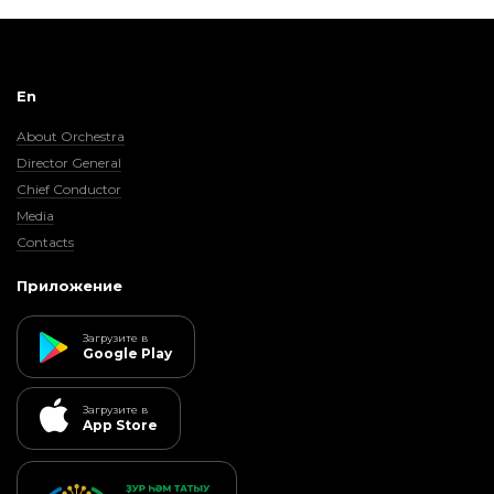
En
About Orchestra
Director General
Chief Conductor
Media
Contacts
Приложение
Загрузите в
Google Play
Загрузите в
App Store