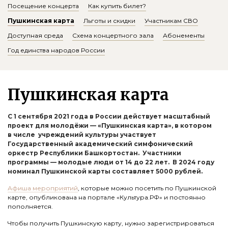
Посещение концерта
Как купить билет?
Пушкинская карта
Льготы и скидки
Участникам СВО
Доступная среда
Схема концертного зала
Абонементы
Год единства народов России
Пушкинская карта
С 1 сентября 2021 года в России действует масштабный
проект для молодёжи — «Пушкинская карта», в котором
в числе учреждений культуры участвует
Государственный академический симфонический
оркестр Республики Башкортостан. Участники
программы — молодые люди от 14 до 22 лет. В 2024 году
номинал Пушкинской карты составляет 5000 рублей.
Афиша мероприятий
, которые можно посетить по Пушкинской
карте, опубликована на портале «Культура.РФ» и постоянно
пополняется.
Чтобы получить Пушкинскую карту, нужно зарегистрироваться