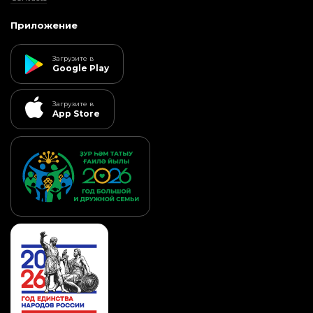
Приложение
Загрузите в
Google Play
Загрузите в
App Store