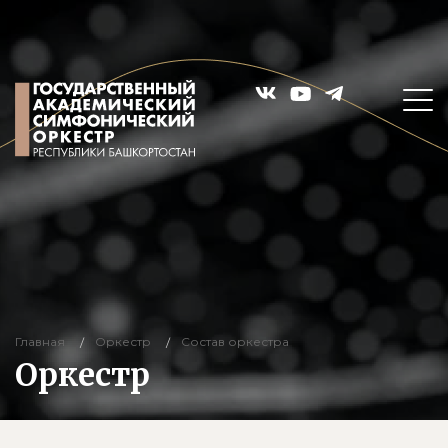
Главная
Оркестр
Состав оркестра
Оркестр