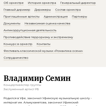
Об оркестре
История оркестра
Генеральный директор
Главный дирижер
Дирижеры
Состав оркестра
Приглашённые артисты
Администрация
Партнеры
Документы
Независимая оценка качества
Антикоррупционная деятельность
Противодействие терроризму и экстремизму
Конкурс в оркестр
Контакты
Фестиваль классической музыки «Романтика осени»
Сотрудничество
Владимир Семин
Концертмейстер группы
Заслуженный артист РБ
Родился в Уфе, закончил Уфимскую музыкальную школу -
интернат им. Альмухаметова, закончил Уфимский