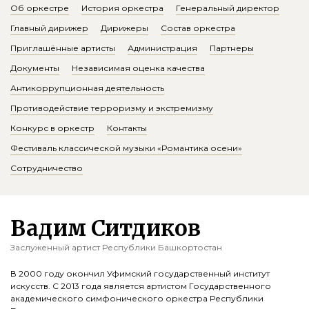
Об оркестре
История оркестра
Генеральный директор
Главный дирижер
Дирижеры
Состав оркестра
Приглашённые артисты
Администрация
Партнеры
Документы
Независимая оценка качества
Антикоррупционная деятельность
Противодействие терроризму и экстремизму
Конкурс в оркестр
Контакты
Фестиваль классической музыки «Романтика осени»
Сотрудничество
Вадим Ситдиков
Заслуженный артист Республики Башкортостан
В 2000 году окончил Уфимский государственный институт
искусств. С 2013 года является артистом Государственного
академического симфонического оркестра Республики