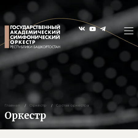
Главная
Оркестр
Состав оркестра
Оркестр