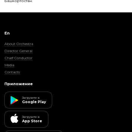
Башкортостан.
En
About Orchestra
Director General
Chief Conductor
Media
Contacts
Приложение
Загрузите в
Google Play
Загрузите в
App Store