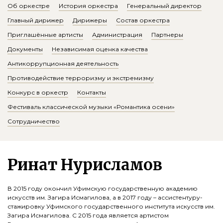
Об оркестре
История оркестра
Генеральный директор
Главный дирижер
Дирижеры
Состав оркестра
Приглашённые артисты
Администрация
Партнеры
Документы
Независимая оценка качества
Антикоррупционная деятельность
Противодействие терроризму и экстремизму
Конкурс в оркестр
Контакты
Фестиваль классической музыки «Романтика осени»
Сотрудничество
Ринат Нурисламов
В 2015 году окончил Уфимскую государственную академию
искусств им. Загира Исмагилова, а в 2017 году – ассистентуру-
стажировку Уфимского государственного института искусств им.
Загира Исмагилова. С 2015 года является артистом