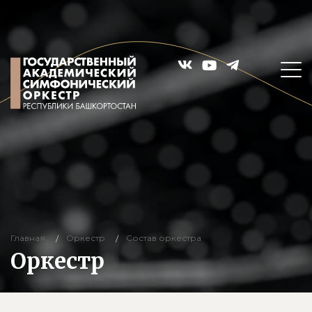
Главная
Оркестр
Состав оркестра
Оркестр