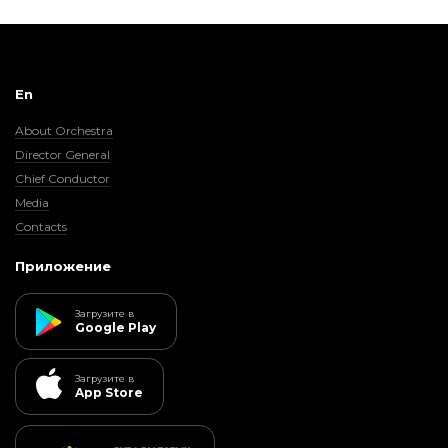
En
About Orchestra
Director General
Chief Conductor
Media
Contacts
Приложение
Загрузите в
Google Play
Загрузите в
App Store