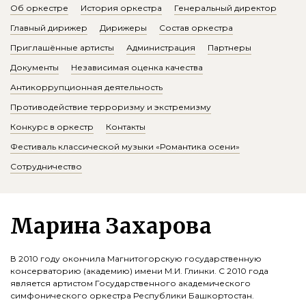
Об оркестре
История оркестра
Генеральный директор
Главный дирижер
Дирижеры
Состав оркестра
Приглашённые артисты
Администрация
Партнеры
Документы
Независимая оценка качества
Антикоррупционная деятельность
Противодействие терроризму и экстремизму
Конкурс в оркестр
Контакты
Фестиваль классической музыки «Романтика осени»
Сотрудничество
Марина Захарова
В 2010 году окончила Магнитогорскую государственную
консерваторию (академию) имени М.И. Глинки. С 2010 года
является артистом Государственного академического
симфонического оркестра Республики Башкортостан.