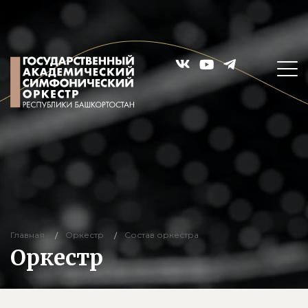
Главная
Оркестр
Состав оркестра
Оркестр