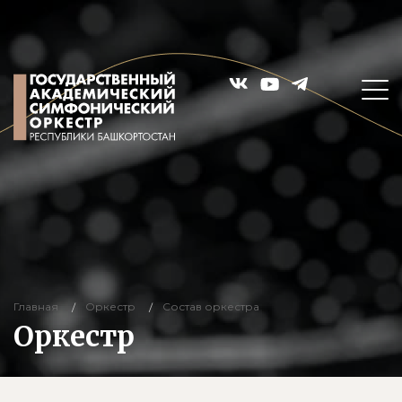
Главная
Оркестр
Состав оркестра
Оркестр