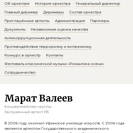
Об оркестре
История оркестра
Генеральный директор
Главный дирижер
Дирижеры
Состав оркестра
Приглашённые артисты
Администрация
Партнеры
Документы
Независимая оценка качества
Антикоррупционная деятельность
Противодействие терроризму и экстремизму
Конкурс в оркестр
Контакты
Фестиваль классической музыки «Романтика осени»
Сотрудничество
Марат Валеев
Концертмейстер группы
Заслуженный артист РБ
В 2006 году окончил Уфимское училище искусств. С 2006 года
является артистом Государственного академического