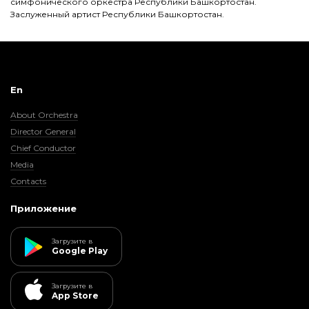
симфонического оркестра Республики Башкортостан.
Заслуженный артист Республики Башкортостан.
En
About Orchestra
Director General
Chief Conductor
Media
Contacts
Приложение
Загрузите в
Google Play
Загрузите в
App Store