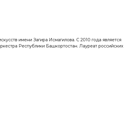
кусств имени Загира Исмагилова. С 2010 года является
оркестра Республики Башкортостан. Лауреат российских