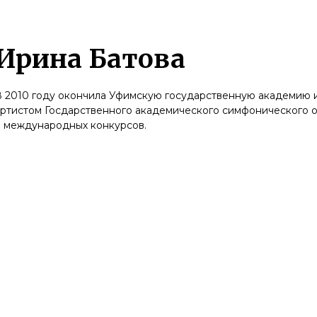
Ирина Батова
 2010 году окончила Уфимскую государственную академию ис
артистом Госдарственного академического симфонического 
и международных конкурсов.