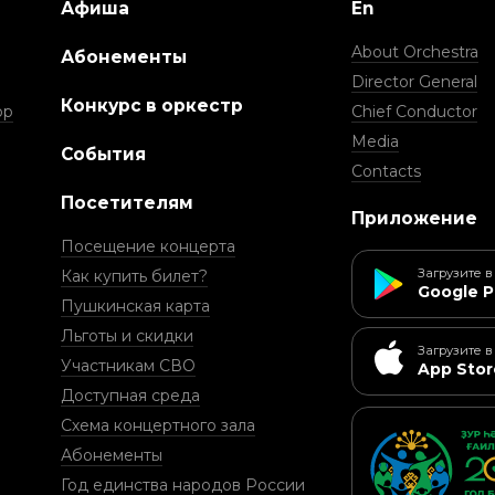
Афиша
En
About Orchestra
Абонементы
Director General
Конкурс в оркестр
ор
Chief Conductor
Media
События
Contacts
Посетителям
Приложение
Посещение концерта
Загрузите в
Как купить билет?
Google P
Пушкинская карта
Льготы и скидки
Загрузите в
Участникам СВО
App Stor
Доступная среда
Схема концертного зала
Абонементы
Год единства народов России