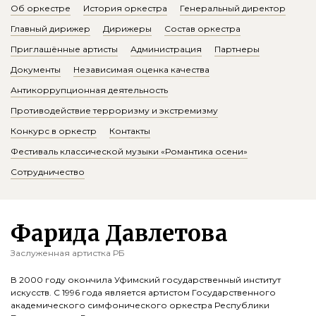
Об оркестре
История оркестра
Генеральный директор
Главный дирижер
Дирижеры
Состав оркестра
Приглашённые артисты
Администрация
Партнеры
Документы
Независимая оценка качества
Антикоррупционная деятельность
Противодействие терроризму и экстремизму
Конкурс в оркестр
Контакты
Фестиваль классической музыки «Романтика осени»
Сотрудничество
Фарида Давлетова
Заслуженная артистка РБ
В 2000 году окончила Уфимский государственный институт
искусств. С 1996 года является артистом Государственного
академического симфонического оркестра Республики