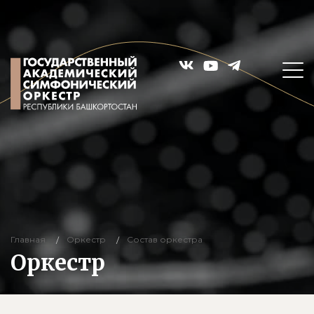
Главная
Оркестр
Состав оркестра
Оркестр