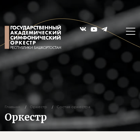
Главная
Оркестр
Состав оркестра
Оркестр