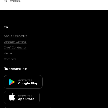
конкурсов.
En
About Orchestra
Director General
Chief Conductor
Media
Contacts
Приложение
Загрузите в
Google Play
Загрузите в
App Store