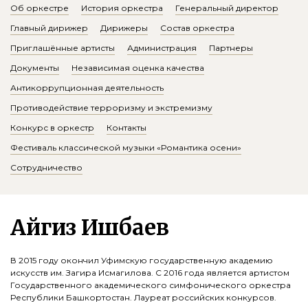
Об оркестре
История оркестра
Генеральный директор
Главный дирижер
Дирижеры
Состав оркестра
Приглашённые артисты
Администрация
Партнеры
Документы
Независимая оценка качества
Антикоррупционная деятельность
Противодействие терроризму и экстремизму
Конкурс в оркестр
Контакты
Фестиваль классической музыки «Романтика осени»
Сотрудничество
Айгиз Ишбаев
В 2015 году окончил Уфимскую государственную академию
искусств им. Загира Исмагилова. С 2016 года является артистом
Государственного академического симфонического оркестра
Республики Башкортостан. Лауреат российских конкурсов.