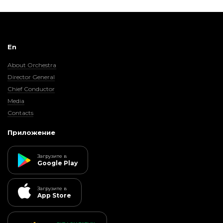
En
About Orchestra
Director General
Chief Conductor
Media
Contacts
Приложение
Загрузите в
Google Play
Загрузите в
App Store