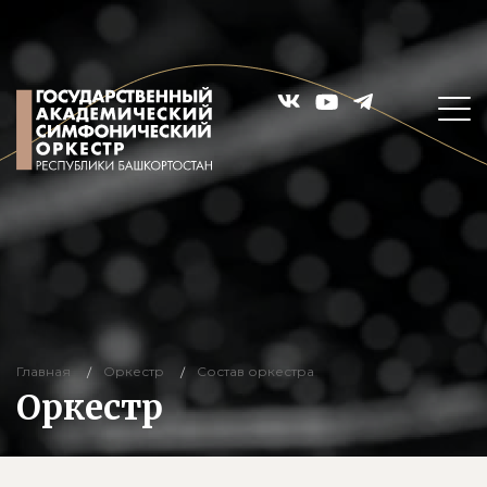
Главная
Оркестр
Состав оркестра
Оркестр