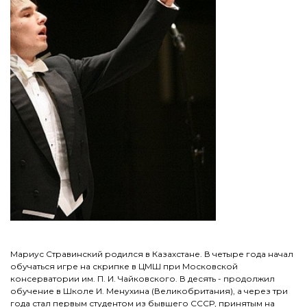
Мариус Стравинский родился в Казахстане. В четыре года начал
обучаться игре на скрипке в ЦМШ при Московской
консерватории им. П. И. Чайковского. В десять - продолжил
обучение в Школе И. Менухина (Великобритания), а через три
года стал первым студентом из бывшего СCCР, принятым на