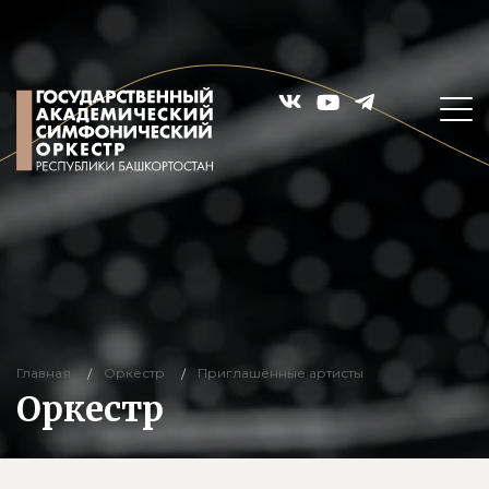
Главная
Оркестр
Приглашённые артисты
Оркестр