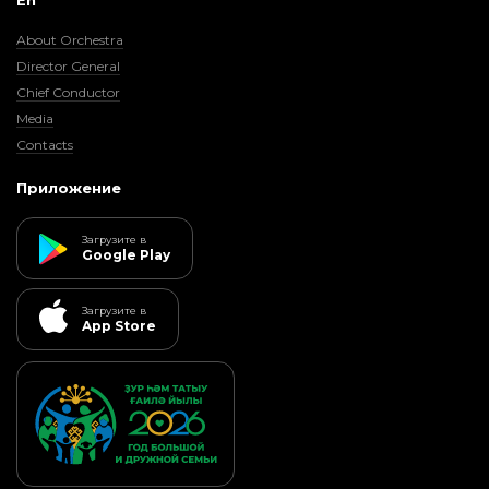
En
About Orchestra
Director General
Chief Conductor
Media
Contacts
Приложение
Загрузите в
Google Play
Загрузите в
App Store