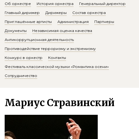
Об оркестре
История оркестра
Генеральный директор
Главный дирижер
Дирижеры
Состав оркестра
Приглашённые артисты
Администрация
Партнеры
Документы
Независимая оценка качества
Антикоррупционная деятельность
Противодействие терроризму и экстремизму
Конкурс в оркестр
Контакты
Фестиваль классической музыки «Романтика осени»
Сотрудничество
Мариус Стравинский