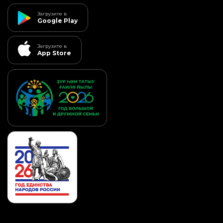
Загрузите в
Google Play
Загрузите в
App Store