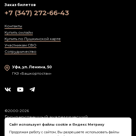
Заказ билетов
+7 (347) 272-66-43
Контакты
Купить онлайн
Купить по Пушкинской карте
Участникам СВО
Сотрудничество
Уфа, ул. Ленина, 50
ГКЗ «Башкортостан»
©2000-2026
Государственный академический
симфонический оркестр
Сайт использует файлы cookie и Яндекс Метрику
Республики Башкортостан
Продолжая работу с сайтом, Вы разрешаете использовать файлы