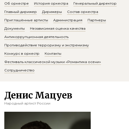
Об оркестре
История оркестра
Генеральный директор
Главный дирижер
Дирижеры
Состав оркестра
Приглашённые артисты
Администрация
Партнеры
Документы
Независимая оценка качества
Антикоррупционная деятельность
Противодействие терроризму и экстремизму
Конкурс в оркестр
Контакты
Фестиваль классической музыки «Романтика осени»
Сотрудничество
Денис Мацуев
Народный артист России