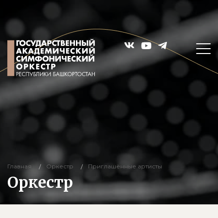
Главная
Оркестр
Приглашённые артисты
Оркестр