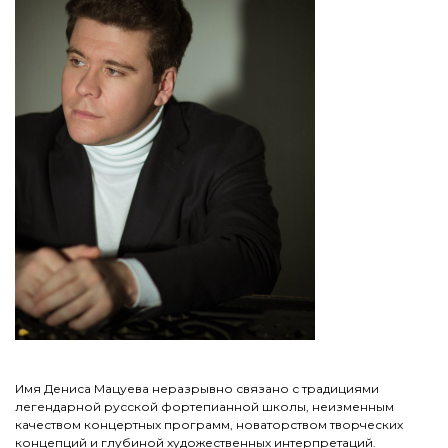
Имя Дениса Мацуева неразрывно связано с традициями
легендарной русской фортепианной школы, неизменным
качеством концертных программ, новаторством творческих
концепций и глубиной художественных интерпретаций.