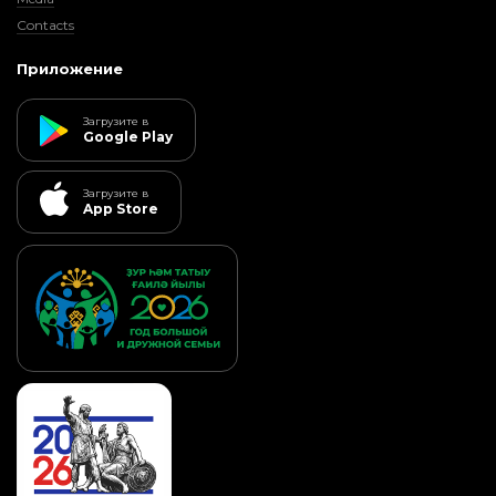
Contacts
Приложение
Загрузите в
Google Play
Загрузите в
App Store