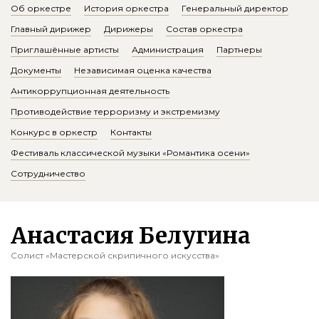
Об оркестре
История оркестра
Генеральный директор
Главный дирижер
Дирижеры
Состав оркестра
Приглашённые артисты
Администрация
Партнеры
Документы
Независимая оценка качества
Антикоррупционная деятельность
Противодействие терроризму и экстремизму
Конкурс в оркестр
Контакты
Фестиваль классической музыки «Романтика осени»
Сотрудничество
Анастасия Белугина
Солист «Мастерской скрипичного искусства»