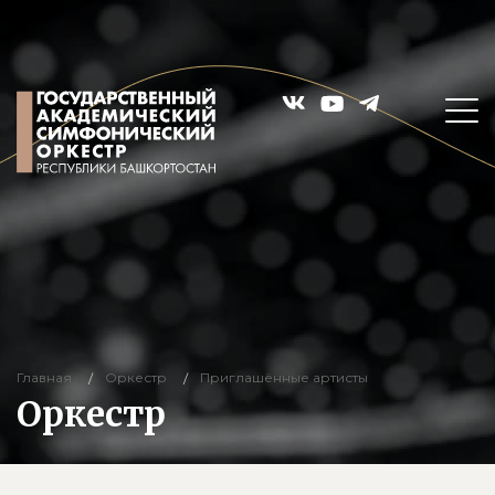
Главная
Оркестр
Приглашённые артисты
Оркестр