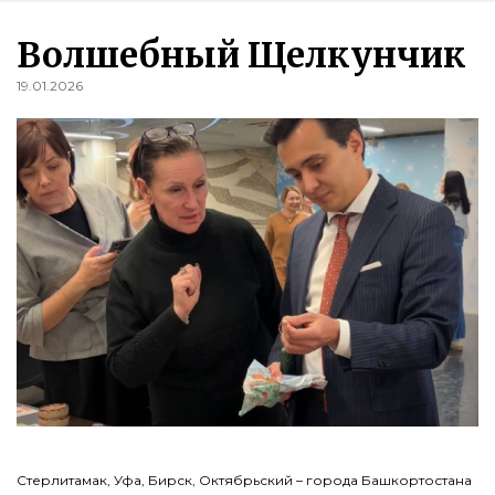
Волшебный Щелкунчик
19.01.2026
Стерлитамак, Уфа, Бирск, Октябрьский – города Башкортостана