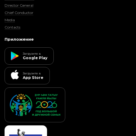
Director General
Chief Conductor
Media
Contacts
Приложение
Загрузите в
Google Play
Загрузите в
App Store