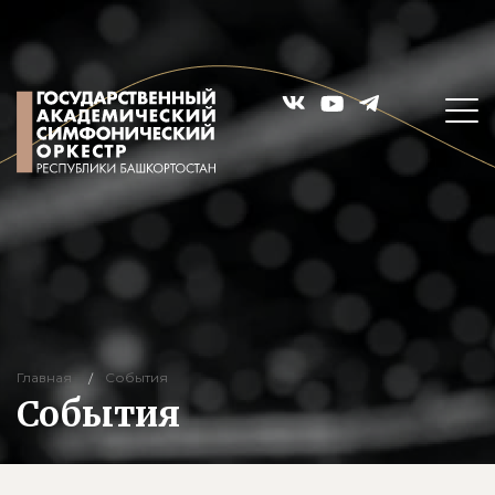
Главная
События
События