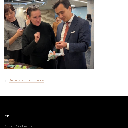
←
Вернуться к списку
En
About Orchestra