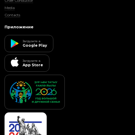
Chief Conductor
Media
Contacts
Приложение
Загрузите в
Google Play
Загрузите в
App Store