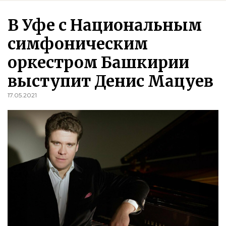
В Уфе с Национальным
симфоническим
оркестром Башкирии
выступит Денис Мацуев
17.05.2021