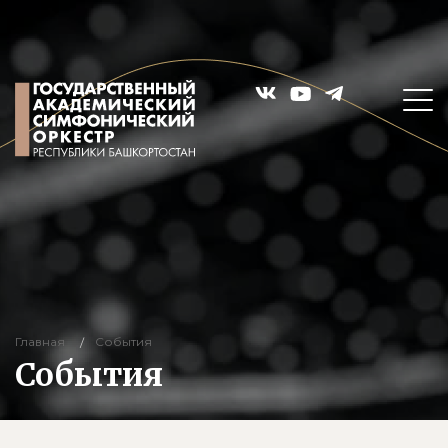
Главная
События
События