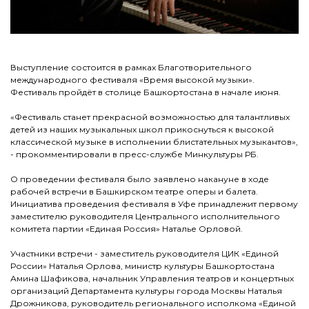
Выступление состоится в рамках Благотворительного
международного фестиваля «Время высокой музыки».
Фестиваль пройдёт в столице Башкортостана в начале июня.
«Фестиваль станет прекрасной возможностью для талантливых
детей из наших музыкальных школ прикоснуться к высокой
классической музыке в исполнении блистательных музыкантов»,
- прокомментировали в пресс-службе Минкультуры РБ.
О проведении фестиваля было заявлено накануне в ходе
рабочей встречи в Башкирском театре оперы и балета.
Инициатива проведения фестиваля в Уфе принадлежит первому
заместителю руководителя Центрального исполнительного
комитета партии «Единая Россия» Наталье Орловой.
Участники встречи - заместитель руководителя ЦИК «Единой
России» Наталья Орлова, министр культуры Башкортостана
Амина Шафикова, начальник Управления театров и концертных
организаций Департамента культуры города Москвы Наталья
Дрожникова, руководитель регионального исполкома «Единой