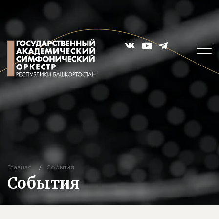
Главная
События
События