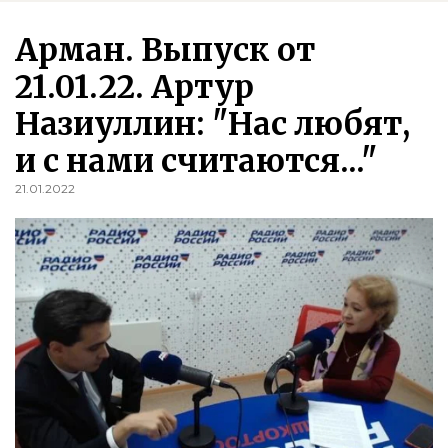
Арман. Выпуск от
21.01.22. Артур
Назиуллин: "Нас любят,
и с нами считаются..."
21.01.2022