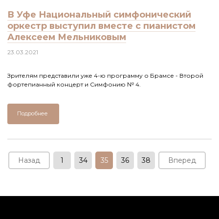
В Уфе Национальный симфонический
оркестр выступил вместе с пианистом
Алексеем Мельниковым
23.03.2021
Зрителям представили уже 4-ю программу о Брамсе - Второй
фортепианный концерт и Симфонию № 4.
Подробнее
Назад
1
34
35
36
38
Вперед