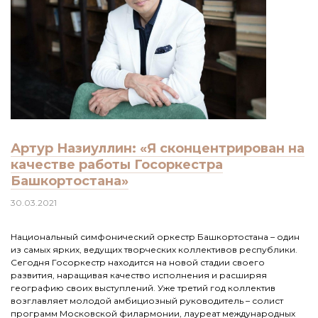
Артур Назиуллин: «Я сконцентрирован на
качестве работы Госоркестра
Башкортостана»
30.03.2021
Национальный симфонический оркестр Башкортостана – один
из самых ярких, ведущих творческих коллективов республики.
Сегодня Госоркестр находится на новой стадии своего
развития, наращивая качество исполнения и расширяя
географию своих выступлений. Уже третий год коллектив
возглавляет молодой амбициозный руководитель – солист
программ Московской филармонии, лауреат международных