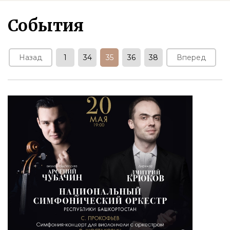
События
Назад
1
34
35
36
38
Вперед