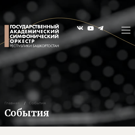
Главная
События
События