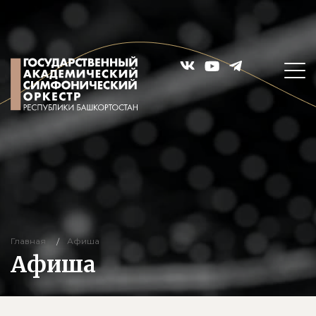
Главная
Афиша
Афиша