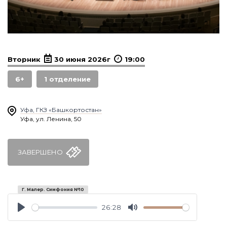
Вторник
30 июня 2026г
19:00
6+
1 отделение
Уфа, ГКЗ «Башкортостан»
Уфа, ул. Ленина, 50
ЗАВЕРШЕНО
Г. Малер. Симфония №10
26:28
Play
Mute