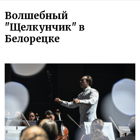
Волшебный
"Щелкунчик" в
Белорецке