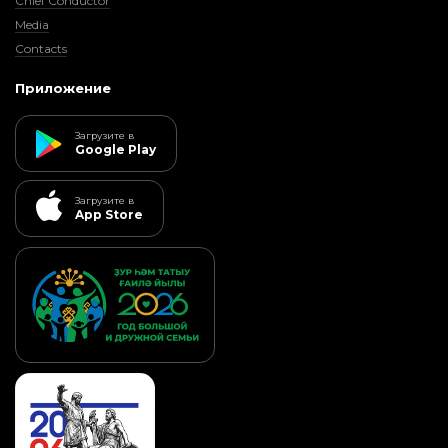
Chief Conductor
Media
Contacts
Приложение
Загрузите в
Google Play
Загрузите в
App Store