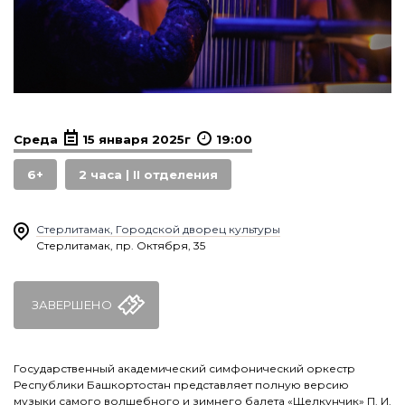
Среда
15 января 2025г
19:00
6+
2 часа | II отделения
Стерлитамак, Городской дворец культуры
Стерлитамак, пр. Октября, 35
ЗАВЕРШЕНО
Государственный академический симфонический оркестр
Республики Башкортостан представляет полную версию
музыки самого волшебного и зимнего балета «Щелкунчик» П. И.