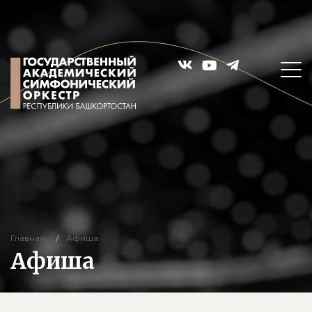
Главная
Афиша
Афиша