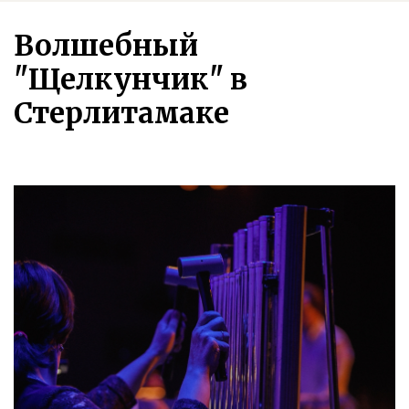
Волшебный
"Щелкунчик" в
Стерлитамаке