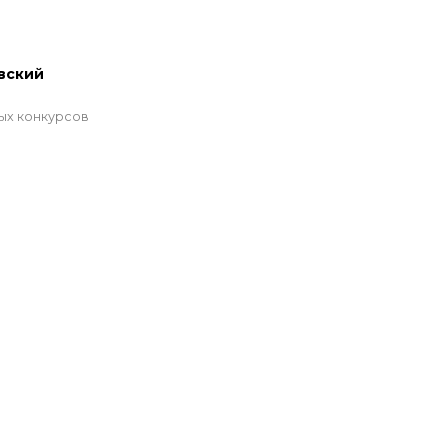
вский
ых конкурсов