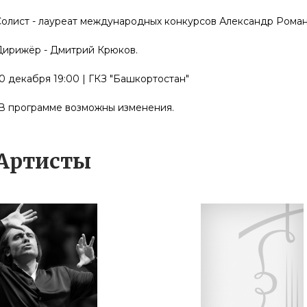
Солист - лауреат международных конкурсов Александр Роман
Дирижёр - Дмитрий Крюков.
0 декабря 19:00 | ГКЗ "Башкортостан"
*В программе возможны изменения.
Артисты