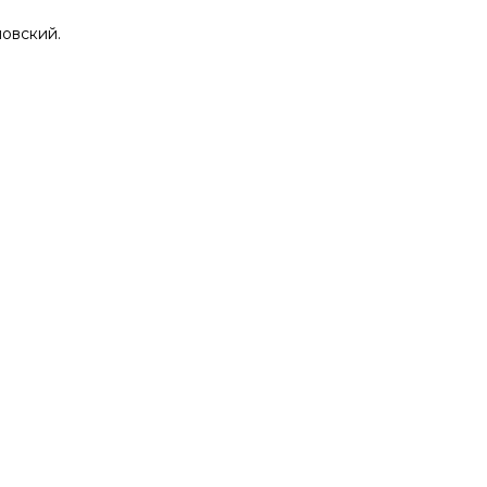
овский.