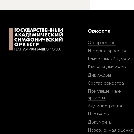
Оркестр
Об оркестре
История оркестра
Генеральный директ
Главный дирижер
Дирижеры
Состав оркестра
Приглашённые
артисты
Администрация
Партнеры
Документы
Независимая оценка