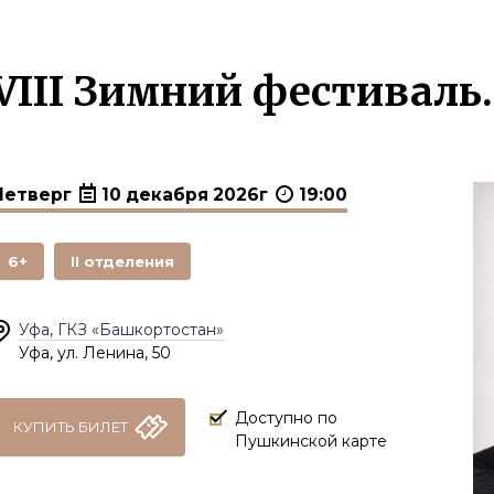
VIII Зимний фестиваль
Четверг
10 декабря 2026г
19:00
6+
II отделения
Уфа, ГКЗ «Башкортостан»
Уфа, ул. Ленина, 50
Доступно по
КУПИТЬ БИЛЕТ
Пушкинской карте