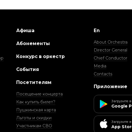
Афиша
En
About Orchestra
Абонементы
Director General
Конкурс в оркестр
ор
Chief Conductor
Media
События
Contacts
Посетителям
Приложение
Посещение концерта
Загрузите в
Как купить билет?
Google P
Пушкинская карта
Льготы и скидки
Загрузите в
Участникам СВО
App Stor