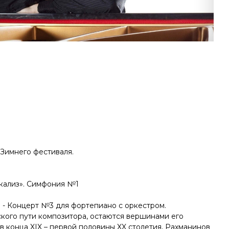
 Зимнего фестиваля.
окализ». Симфония №1
 - Концерт №3 для фортепиано с оркестром.
кого пути композитора, остаются вершинами его
в конца XIX – первой половины XX столетия, Рахманинов