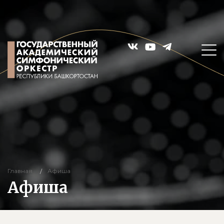
Главная
Афиша
Афиша