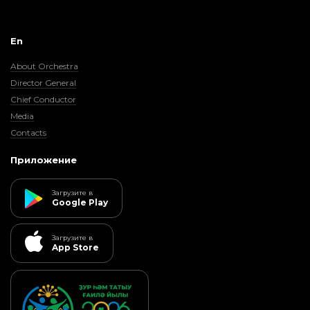
En
About Orchestra
Director General
Chief Conductor
Media
Contacts
Приложение
Загрузите в
Google Play
Загрузите в
App Store