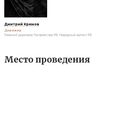
Дмитрий Крюков
Дирижер
Главный дирижер Госоркестра РБ. Народный артист РБ
Место проведения