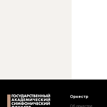
Оркестр
Об оркестре