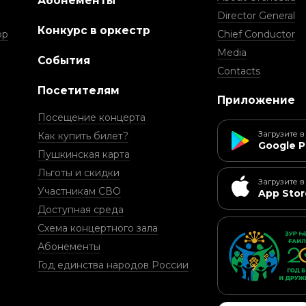
Абонементы
Director General
Конкурс в оркестр
ор
Chief Conductor
Media
События
Contacts
Посетителям
Приложение
Посещение концерта
Загрузите в
Как купить билет?
Google P
Пушкинская карта
Льготы и скидки
Загрузите в
Участникам СВО
App Stor
Доступная среда
Схема концертного зала
Абонементы
Год единства народов России