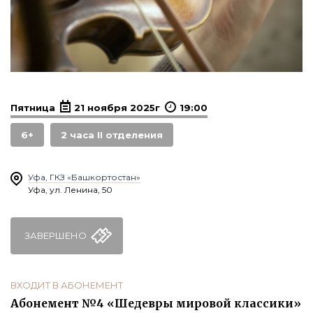
Пятница
21 ноября 2025г
19:00
6+
2 часа II отделения
Уфа, ГКЗ «Башкортостан»
Уфа, ул. Ленина, 50
ЗАВЕРШЕНО
ВХОДИТ В АБОНЕМЕНТ
Абонемент №4 «Шедевры мировой классики»