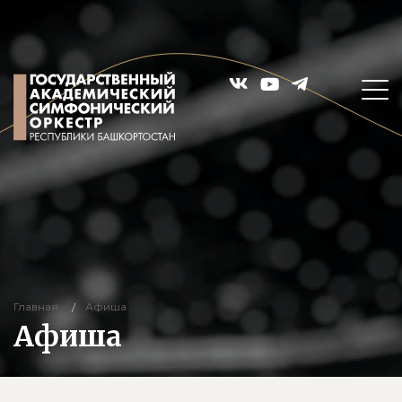
Главная
Афиша
Афиша