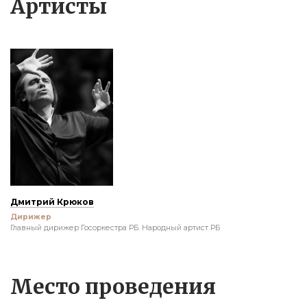
Артисты
Дмитрий Крюков
Дирижер
Главный дирижер Госоркестра РБ. Народный артист РБ
Место проведения