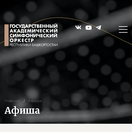
Главная
Афиша
Афиша