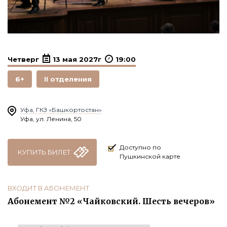
Четверг
13 мая 2027г
19:00
6+
II отделения
Уфа, ГКЗ «Башкортостан»
Уфа, ул. Ленина, 50
Доступно по
КУПИТЬ БИЛЕТ
Пушкинской карте
ВХОДИТ В АБОНЕМЕНТ
Абонемент №2 «Чайковский. Шесть вечеров»