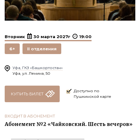
Вторник
30 марта 2027г
19:00
6+
II отделения
Уфа, ГКЗ «Башкортостан»
Уфа, ул. Ленина, 50
Доступно по
КУПИТЬ БИЛЕТ
Пушкинской карте
ВХОДИТ В АБОНЕМЕНТ
Абонемент №2 «Чайковский. Шесть вечеров»