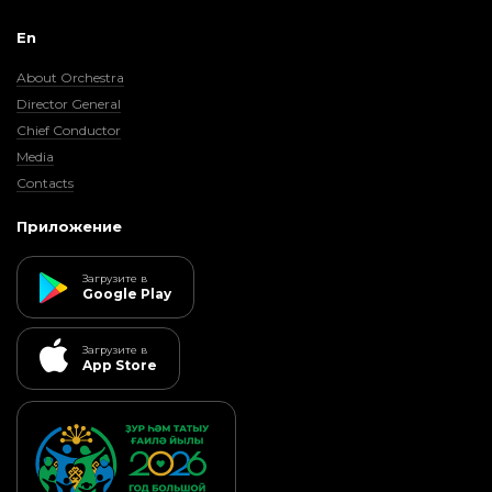
En
About Orchestra
Director General
Chief Conductor
Media
Contacts
Приложение
Загрузите в
Google Play
Загрузите в
App Store