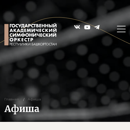
Главная
Афиша
Афиша