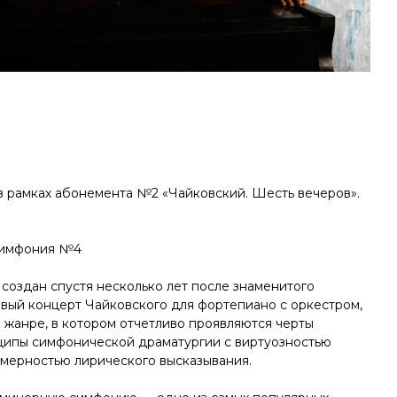
в рамках абонемента №2 «Чайковский. Шесть вечеров».
 Симфония №4
создан спустя несколько лет после знаменитого
рвый концерт Чайковского для фортепиано с оркестром,
 жанре, в котором отчетливо проявляются черты
ципы симфонической драматургии с виртуозностью
амерностью лирического высказывания.