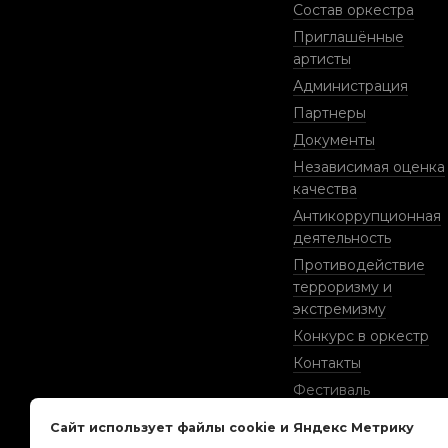
Состав оркестра
Приглашённые
артисты
Администрация
Партнеры
Документы
Независимая оценка
качества
Антикоррупционная
деятельность
Противодействие
терроризму и
экстремизму
Конкурс в оркестр
Контакты
Фестиваль
классической музык
Сайт использует файлы cookie и Яндекс Метрику
«Романтика осени»