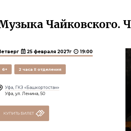
Музыка Чайковского. 
Четверг
25 февраля 2027г
19:00
6+
2 часа II отделения
Уфа, ГКЗ «Башкортостан»
Уфа, ул. Ленина, 50
КУПИТЬ БИЛЕТ