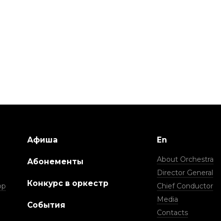
Афиша
En
About Orchestra
Абонементы
Director General
Конкурс в оркестр
ор
Chief Conductor
Media
События
Contacts