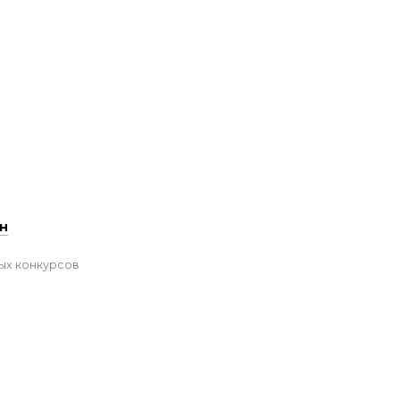
ин
ых конкурсов